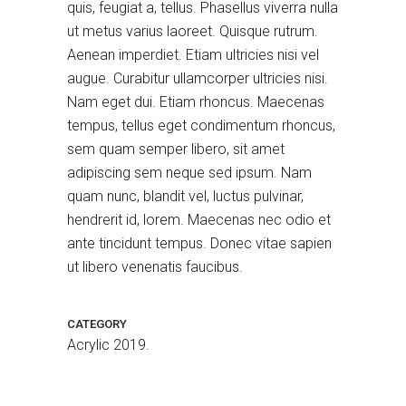
quis, feugiat a, tellus. Phasellus viverra nulla
ut metus varius laoreet. Quisque rutrum.
Aenean imperdiet. Etiam ultricies nisi vel
augue. Curabitur ullamcorper ultricies nisi.
Nam eget dui. Etiam rhoncus. Maecenas
tempus, tellus eget condimentum rhoncus,
sem quam semper libero, sit amet
adipiscing sem neque sed ipsum. Nam
quam nunc, blandit vel, luctus pulvinar,
hendrerit id, lorem. Maecenas nec odio et
Blue Sky
Acrylic 2019.
ante tincidunt tempus. Donec vitae sapien
ut libero venenatis faucibus.
CATEGORY
Acrylic 2019.