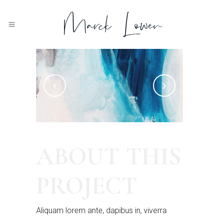
ABOUT THIS
Blueish
Acrylic 2019.
PROJECT
Aliquam lorem ante, dapibus in, viverra