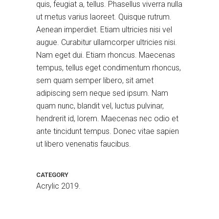
quis, feugiat a, tellus. Phasellus viverra nulla
ut metus varius laoreet. Quisque rutrum.
Aenean imperdiet. Etiam ultricies nisi vel
augue. Curabitur ullamcorper ultricies nisi.
Nam eget dui. Etiam rhoncus. Maecenas
tempus, tellus eget condimentum rhoncus,
sem quam semper libero, sit amet
adipiscing sem neque sed ipsum. Nam
quam nunc, blandit vel, luctus pulvinar,
hendrerit id, lorem. Maecenas nec odio et
Blue Sky
Acrylic 2019.
ante tincidunt tempus. Donec vitae sapien
ut libero venenatis faucibus.
CATEGORY
Acrylic 2019.