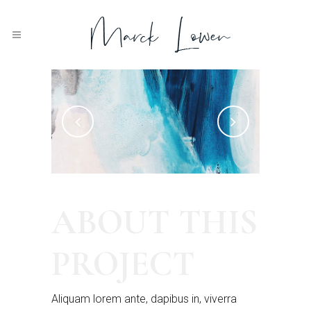
ABOUT THIS
Blueish
Acrylic 2019.
PROJECT
Aliquam lorem ante, dapibus in, viverra