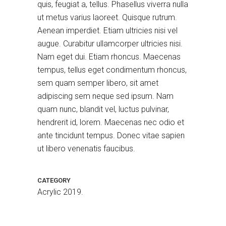
quis, feugiat a, tellus. Phasellus viverra nulla
ut metus varius laoreet. Quisque rutrum.
Aenean imperdiet. Etiam ultricies nisi vel
augue. Curabitur ullamcorper ultricies nisi.
Nam eget dui. Etiam rhoncus. Maecenas
tempus, tellus eget condimentum rhoncus,
sem quam semper libero, sit amet
adipiscing sem neque sed ipsum. Nam
quam nunc, blandit vel, luctus pulvinar,
hendrerit id, lorem. Maecenas nec odio et
Blue Sky
Acrylic 2019.
ante tincidunt tempus. Donec vitae sapien
ut libero venenatis faucibus.
CATEGORY
Acrylic 2019.