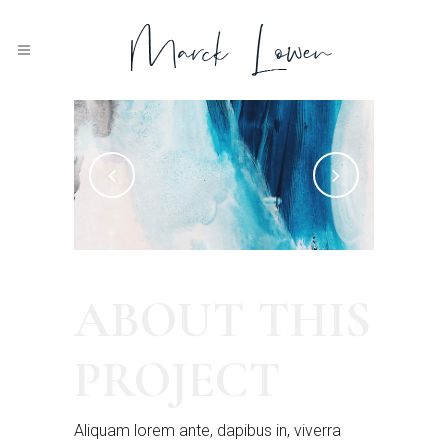
ABOUT THIS
Blueish
Acrylic 2019.
PROJECT
Aliquam lorem ante, dapibus in, viverra