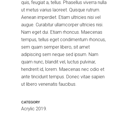
quis, feugiat a, tellus. Phasellus viverra nulla
ut metus varius laoreet. Quisque rutrum.
Aenean imperdiet. Etiam ultricies nisi vel
augue. Curabitur ullamcorper ultricies nisi.
Nam eget dui. Etiam rhoncus. Maecenas
tempus, tellus eget condimentum rhoncus,
sem quam semper libero, sit amet
adipiscing sem neque sed ipsum. Nam
quam nunc, blandit vel, luctus pulvinar,
hendrerit id, lorem. Maecenas nec odio et
Blue Sky
Acrylic 2019.
ante tincidunt tempus. Donec vitae sapien
ut libero venenatis faucibus.
CATEGORY
Acrylic 2019.