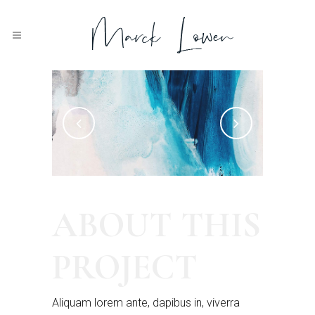
ABOUT THIS
Blueish
Acrylic 2019.
PROJECT
Aliquam lorem ante, dapibus in, viverra