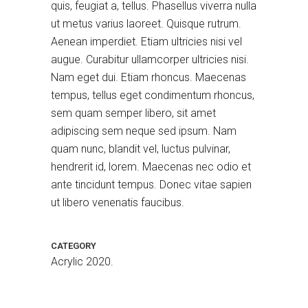
quis, feugiat a, tellus. Phasellus viverra nulla
ut metus varius laoreet. Quisque rutrum.
Aenean imperdiet. Etiam ultricies nisi vel
augue. Curabitur ullamcorper ultricies nisi.
Nam eget dui. Etiam rhoncus. Maecenas
tempus, tellus eget condimentum rhoncus,
sem quam semper libero, sit amet
adipiscing sem neque sed ipsum. Nam
quam nunc, blandit vel, luctus pulvinar,
hendrerit id, lorem. Maecenas nec odio et
Blue Sky
Acrylic 2019.
ante tincidunt tempus. Donec vitae sapien
ut libero venenatis faucibus.
CATEGORY
Acrylic 2020.