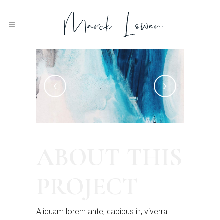
ABOUT THIS
Blueish
Acrylic 2019.
PROJECT
Aliquam lorem ante, dapibus in, viverra